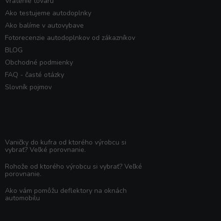
Vrátenie tovaru
Ako testujeme autodoplnky
Ako balíme v autovybave
Fotorecenzie autodoplnkov od zákazníkov
BLOG
Obchodné podmienky
FAQ - časté otázky
Slovník pojmov
Poradňa
Vaničky do kufra od ktorého výrobcu si
vybrať? Veľké porovnanie.
Rohože od ktorého výrobcu si vybrať? Veľké
porovnanie.
Ako vám pomôžu deflektory na oknách
automobilu