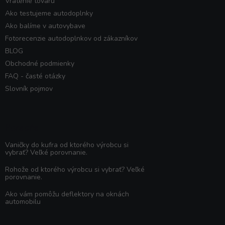
Vrátenie tovaru
Ako testujeme autodoplnky
Ako balíme v autovybave
Fotorecenzie autodoplnkov od zákazníkov
BLOG
Obchodné podmienky
FAQ - časté otázky
Slovník pojmov
Poradňa
Vaničky do kufra od ktorého výrobcu si
vybrať? Veľké porovnanie.
Rohože od ktorého výrobcu si vybrať? Veľké
porovnanie.
Ako vám pomôžu deflektory na oknách
automobilu