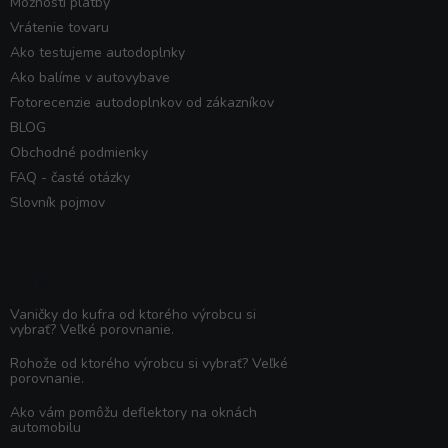
Možnosti platby
Vrátenie tovaru
Ako testujeme autodoplnky
Ako balíme v autovybave
Fotorecenzie autodoplnkov od zákazníkov
BLOG
Obchodné podmienky
FAQ - časté otázky
Slovník pojmov
Poradňa
Vaničky do kufra od ktorého výrobcu si
vybrať? Veľké porovnanie.
Rohože od ktorého výrobcu si vybrať? Veľké
porovnanie.
Ako vám pomôžu deflektory na oknách
automobilu