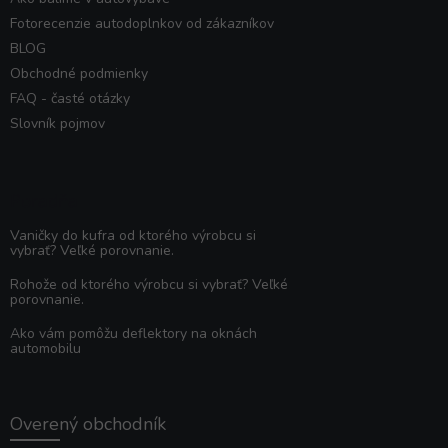
Fotorecenzie autodoplnkov od zákazníkov
BLOG
Obchodné podmienky
FAQ - časté otázky
Slovník pojmov
Poradňa
Vaničky do kufra od ktorého výrobcu si
vybrať? Veľké porovnanie.
Rohože od ktorého výrobcu si vybrať? Veľké
porovnanie.
Ako vám pomôžu deflektory na oknách
automobilu
Overený obchodník