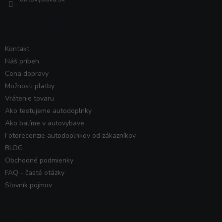
VŠETKO O NÁKUPE
Kontakt
Náš príbeh
Cena dopravy
Možnosti platby
Vrátenie tovaru
Ako testujeme autodoplnky
Ako balíme v autovybave
Fotorecenzie autodoplnkov od zákazníkov
BLOG
Obchodné podmienky
FAQ - časté otázky
Slovník pojmov