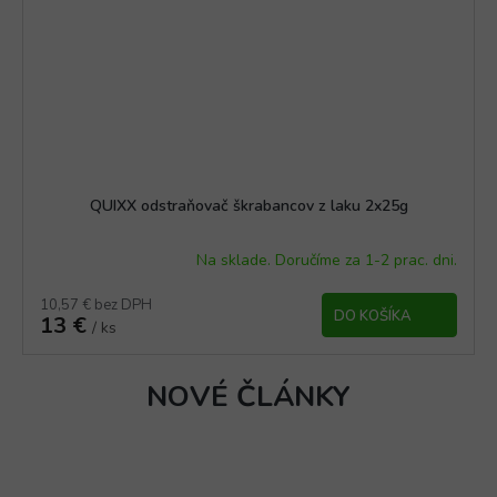
QUIXX odstraňovač škrabancov z laku 2x25g
Na sklade. Doručíme za 1-2 prac. dni.
10,57 € bez DPH
DO KOŠÍKA
13 €
/ ks
NOVÉ ČLÁNKY