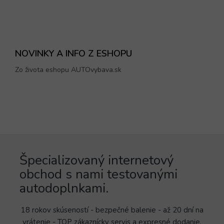
NOVINKY A INFO Z ESHOPU
Zo života eshopu AUTOvybava.sk
Špecializovaný internetový
obchod s nami testovanými
autodoplnkami.
18 rokov skúseností - bezpečné balenie - až 20 dní na
vrátenie - TOP zákaznícky servis a expresné dodanie.