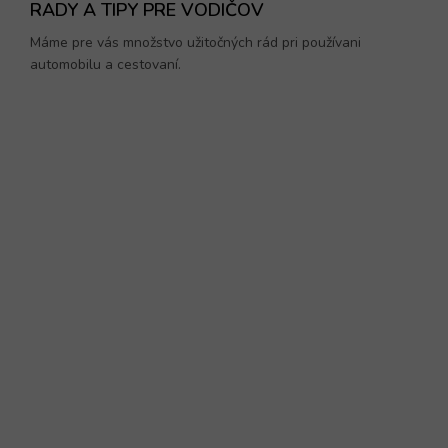
RADY A TIPY PRE VODIČOV
Máme pre vás množstvo užitočných rád pri používani
automobilu a cestovaní.