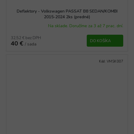
Deflektory - Volkswagen PASSAT B8 SEDAN/KOMBI
2015-2024 2ks (predné)
Na sklade. Doručíme za 3 až 7 prac. dní.
32,52 € bez DPH
DO KOŠÍKA
40 €
/ sada
Kód:
VMSK007