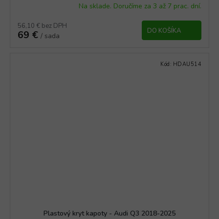
Na sklade. Doručíme za 3 až 7 prac. dní.
56,10 € bez DPH
DO KOŠÍKA
69 €
/ sada
Kód:
HDAU514
Plastový kryt kapoty - Audi Q3 2018-2025