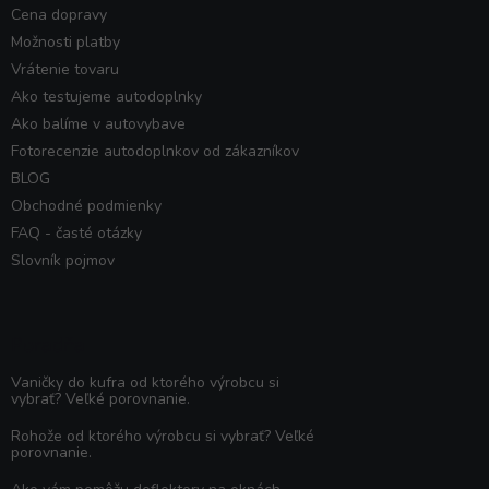
Cena dopravy
Možnosti platby
Vrátenie tovaru
Ako testujeme autodoplnky
Ako balíme v autovybave
Fotorecenzie autodoplnkov od zákazníkov
BLOG
Obchodné podmienky
FAQ - časté otázky
Slovník pojmov
Poradňa
Vaničky do kufra od ktorého výrobcu si
vybrať? Veľké porovnanie.
Rohože od ktorého výrobcu si vybrať? Veľké
porovnanie.