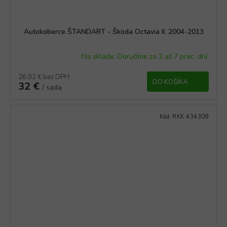
Autokoberce ŠTANDART - Škoda Octavia II. 2004-2013
Na sklade. Doručíme za 3 až 7 prac. dní.
26,02 € bez DPH
DO KOŠÍKA
32 €
/ sada
Kód:
RKK 434309