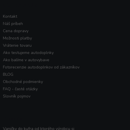
VŠETKO O NÁKUPE
Kontakt
Náš príbeh
Cena dopravy
Možnosti platby
Vrátenie tovaru
Ako testujeme autodoplnky
Ako balíme v autovybave
Fotorecenzie autodoplnkov od zákazníkov
BLOG
Obchodné podmienky
FAQ - časté otázky
Slovník pojmov
Poradňa
Vaničky do kufra od ktorého výrobcu si