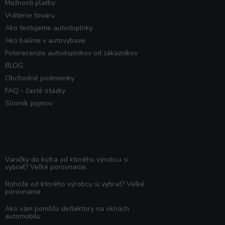
Možnosti platby
Vrátenie tovaru
Ako testujeme autodoplnky
Ako balíme v autovybave
Fotorecenzie autodoplnkov od zákazníkov
BLOG
Obchodné podmienky
FAQ - časté otázky
Slovník pojmov
Poradňa
Vaničky do kufra od ktorého výrobcu si
vybrať? Veľké porovnanie.
Rohože od ktorého výrobcu si vybrať? Veľké
porovnanie.
Ako vám pomôžu deflektory na oknách
automobilu