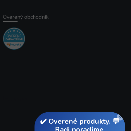
Overený obchodník
Instagram
×
✔️ Overené produkty. 💬
Radi poradíme.