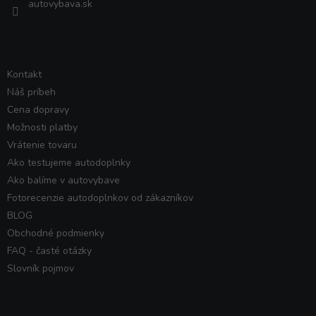
autovybava.sk
VŠETKO O NÁKUPE
Kontakt
Náš príbeh
Cena dopravy
Možnosti platby
Vrátenie tovaru
Ako testujeme autodoplnky
Ako balíme v autovybave
Fotorecenzie autodoplnkov od zákazníkov
BLOG
Obchodné podmienky
FAQ - časté otázky
Slovník pojmov