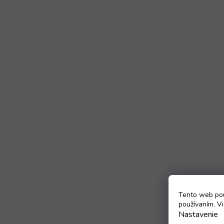
Tento web pou
používaním. Vi
Nastavenie