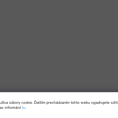
žíva súbory cookie. Ďalším prechádzaním tohto webu vyjadrujete súhl
ac informácií
tu
.