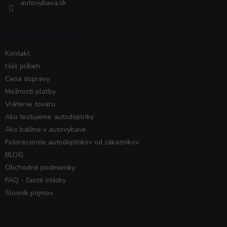
autovybava.sk
VŠETKO O NÁKUPE
Kontakt
Náš príbeh
Cena dopravy
Možnosti platby
Vrátenie tovaru
Ako testujeme autodoplnky
Ako balíme v autovybave
Fotorecenzie autodoplnkov od zákazníkov
BLOG
Obchodné podmienky
FAQ - časté otázky
Slovník pojmov