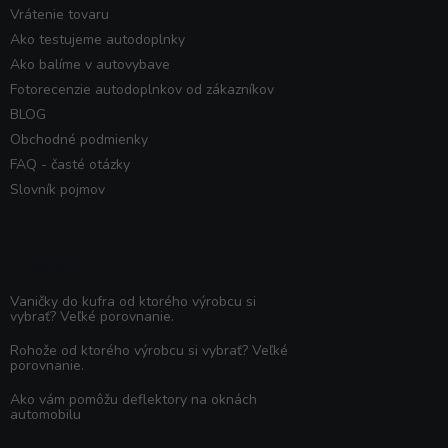
Vrátenie tovaru
Ako testujeme autodoplnky
Ako balíme v autovybave
Fotorecenzie autodoplnkov od zákazníkov
BLOG
Obchodné podmienky
FAQ - časté otázky
Slovník pojmov
Poradňa
Vaničky do kufra od ktorého výrobcu si
vybrať? Veľké porovnanie.
Rohože od ktorého výrobcu si vybrať? Veľké
porovnanie.
Ako vám pomôžu deflektory na oknách
automobilu