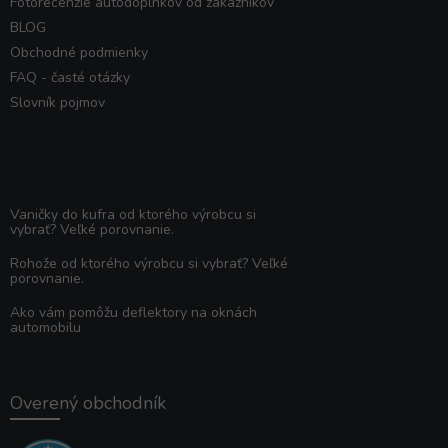
Fotorecenzie autodoplnkov od zákazníkov
BLOG
Obchodné podmienky
FAQ - časté otázky
Slovník pojmov
Poradňa
Vaničky do kufra od ktorého výrobcu si
vybrať? Veľké porovnanie.
Rohože od ktorého výrobcu si vybrať? Veľké
porovnanie.
Ako vám pomôžu deflektory na oknách
automobilu
Overený obchodník