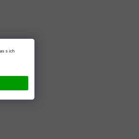
as s ich