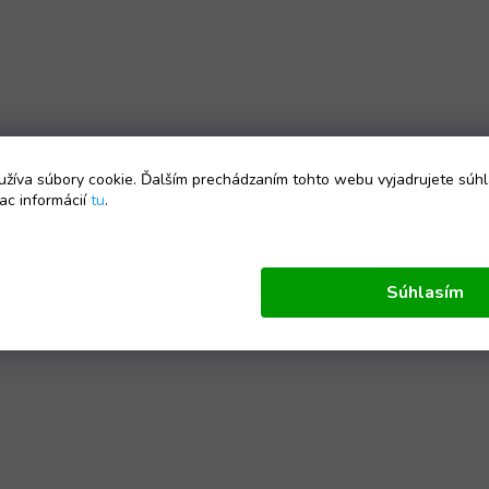
žíva súbory cookie. Ďalším prechádzaním tohto webu vyjadrujete súhl
ac informácií
tu
.
Súhlasím