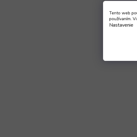
Tento web pou
používaním. Vi
Nastavenie