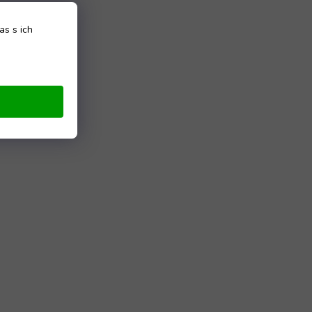
as s ich