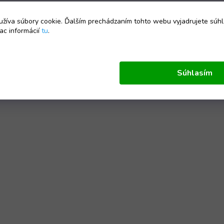
žíva súbory cookie. Ďalším prechádzaním tohto webu vyjadrujete súhl
ac informácií
tu
.
Súhlasím