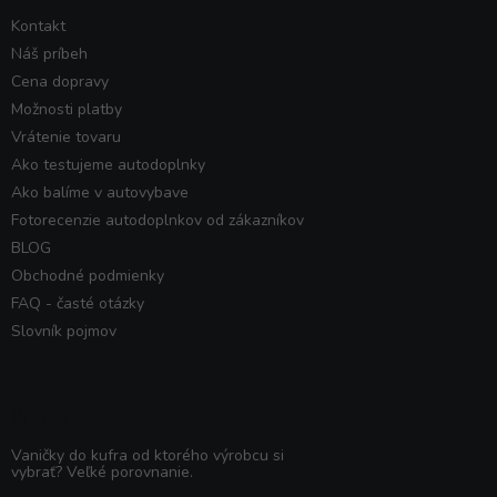
Kontakt
Náš príbeh
Cena dopravy
Možnosti platby
Vrátenie tovaru
Ako testujeme autodoplnky
Ako balíme v autovybave
Fotorecenzie autodoplnkov od zákazníkov
BLOG
Obchodné podmienky
FAQ - časté otázky
Slovník pojmov
Poradňa
Vaničky do kufra od ktorého výrobcu si
vybrať? Veľké porovnanie.