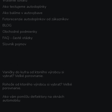
Vrátenie tovaru
Ako testujeme autodoplnky
Ako balíme v autovybave
Fotorecenzie autodoplnkov od zákazníkov
BLOG
Obchodné podmienky
FAQ - časté otázky
Slovník pojmov
Poradňa
Vaničky do kufra od ktorého výrobcu si
vybrať? Veľké porovnanie.
Rohože od ktorého výrobcu si vybrať? Veľké
porovnanie.
Ako vám pomôžu deflektory na oknách
automobilu