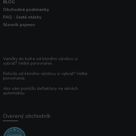
BLOG
Obchodné podmienky
FAQ - časté otázky
Slovník pojmov
Poradňa
Vaničky do kufra od ktorého výrobcu si
vybrať? Veľké porovnanie.
Rohože od ktorého výrobcu si vybrať? Veľké
porovnanie.
Ako vám pomôžu deflektory na oknách
automobilu
Overený obchodník