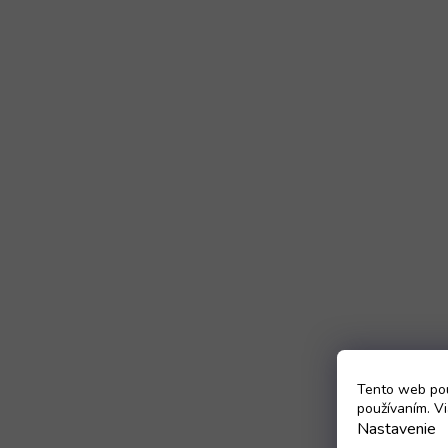
Tento web pou
používaním. Vi
Nastavenie