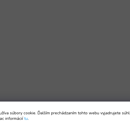
žíva súbory cookie. Ďalším prechádzaním tohto webu vyjadrujete súhl
ac informácií
tu
.