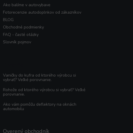
Ako balíme v autovybave
Fotorecenzie autodoplnkov od zákazníkov
BLOG
Obchodné podmienky
FAQ - časté otázky
Slovník pojmov
Poradňa
Vaničky do kufra od ktorého výrobcu si
vybrať? Veľké porovnanie.
Rohože od ktorého výrobcu si vybrať? Veľké
porovnanie.
Ako vám pomôžu deflektory na oknách
automobilu
Overený obchodník