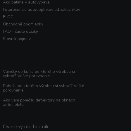
Ako balíme v autovybave
Fotorecenzie autodoplnkov od zákazníkov
BLOG
Obchodné podmienky
FAQ - časté otázky
Slovník pojmov
Poradňa
Vaničky do kufra od ktorého výrobcu si
vybrať? Veľké porovnanie.
Rohože od ktorého výrobcu si vybrať? Veľké
porovnanie.
Ako vám pomôžu deflektory na oknách
automobilu
Overený obchodník