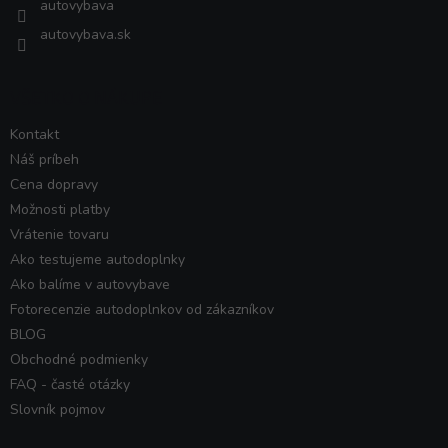
autovybava
autovybava.sk
VŠETKO O NÁKUPE
Kontakt
Náš príbeh
Cena dopravy
Možnosti platby
Vrátenie tovaru
Ako testujeme autodoplnky
Ako balíme v autovybave
Fotorecenzie autodoplnkov od zákazníkov
BLOG
Obchodné podmienky
FAQ - časté otázky
Slovník pojmov