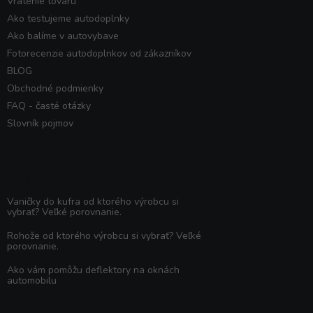
Vrátenie tovaru
Ako testujeme autodoplnky
Ako balíme v autovybave
Fotorecenzie autodoplnkov od zákazníkov
BLOG
Obchodné podmienky
FAQ - časté otázky
Slovník pojmov
Poradňa
Vaničky do kufra od ktorého výrobcu si
vybrať? Veľké porovnanie.
Rohože od ktorého výrobcu si vybrať? Veľké
porovnanie.
Ako vám pomôžu deflektory na oknách
automobilu