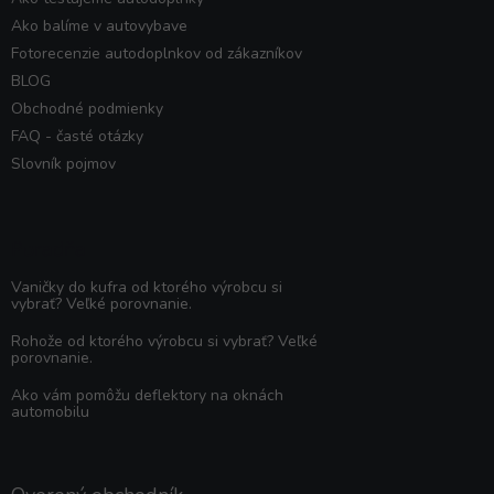
Ako balíme v autovybave
Fotorecenzie autodoplnkov od zákazníkov
BLOG
Obchodné podmienky
FAQ - časté otázky
Slovník pojmov
Poradňa
Vaničky do kufra od ktorého výrobcu si
vybrať? Veľké porovnanie.
Rohože od ktorého výrobcu si vybrať? Veľké
porovnanie.
Ako vám pomôžu deflektory na oknách
automobilu