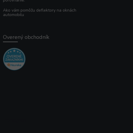
porovnanie.
Ako vám pomôžu deflektory na oknách
automobilu
Overený obchodník
Instagram