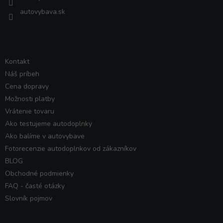
autovybava.sk
VŠETKO O NÁKUPE
Kontakt
Náš príbeh
Cena dopravy
Možnosti platby
Vrátenie tovaru
Ako testujeme autodoplnky
Ako balíme v autovybave
Fotorecenzie autodoplnkov od zákazníkov
BLOG
Obchodné podmienky
FAQ - časté otázky
Slovník pojmov