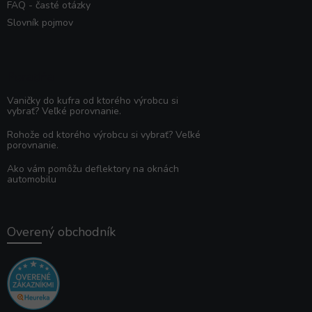
FAQ - časté otázky
Slovník pojmov
Poradňa
Vaničky do kufra od ktorého výrobcu si
vybrať? Veľké porovnanie.
Rohože od ktorého výrobcu si vybrať? Veľké
porovnanie.
Ako vám pomôžu deflektory na oknách
automobilu
Overený obchodník