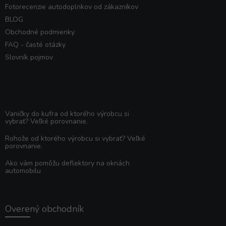
Fotorecenzie autodoplnkov od zákazníkov
BLOG
Obchodné podmienky
FAQ - časté otázky
Slovník pojmov
Poradňa
Vaničky do kufra od ktorého výrobcu si
vybrať? Veľké porovnanie.
Rohože od ktorého výrobcu si vybrať? Veľké
porovnanie.
Ako vám pomôžu deflektory na oknách
automobilu
Overený obchodník