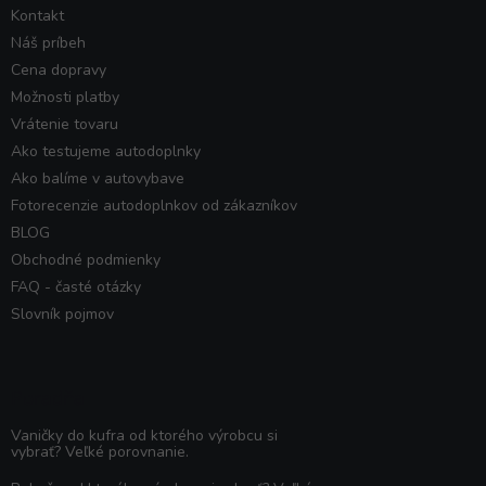
Kontakt
Náš príbeh
Cena dopravy
Možnosti platby
Vrátenie tovaru
Ako testujeme autodoplnky
Ako balíme v autovybave
Fotorecenzie autodoplnkov od zákazníkov
BLOG
Obchodné podmienky
FAQ - časté otázky
Slovník pojmov
Poradňa
Vaničky do kufra od ktorého výrobcu si
vybrať? Veľké porovnanie.