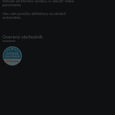
Rohože od ktorého výrobcu si vybrať? Veľké
porovnanie.
Ako vám pomôžu deflektory na oknách
automobilu
Overený obchodník
Instagram