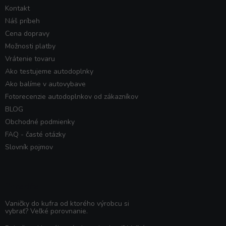
Kontakt
Náš príbeh
Cena dopravy
Možnosti platby
Vrátenie tovaru
Ako testujeme autodoplnky
Ako balíme v autovybave
Fotorecenzie autodoplnkov od zákazníkov
BLOG
Obchodné podmienky
FAQ - časté otázky
Slovník pojmov
Poradňa
Vaničky do kufra od ktorého výrobcu si
vybrať? Veľké porovnanie.