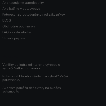
Ako testujeme autodoplnky
Ako balíme v autovybave
Fotorecenzie autodoplnkov od zákazníkov
BLOG
Obchodné podmienky
FAQ - časté otázky
Slovník pojmov
Poradňa
Vaničky do kufra od ktorého výrobcu si
vybrať? Veľké porovnanie.
Rohože od ktorého výrobcu si vybrať? Veľké
porovnanie.
Ako vám pomôžu deflektory na oknách
automobilu