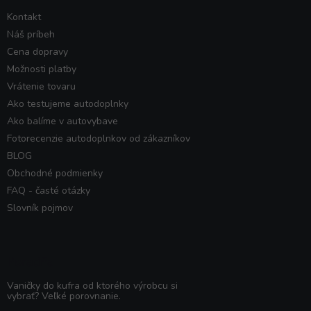
Kontakt
Náš príbeh
Cena dopravy
Možnosti platby
Vrátenie tovaru
Ako testujeme autodoplnky
Ako balíme v autovybave
Fotorecenzie autodoplnkov od zákazníkov
BLOG
Obchodné podmienky
FAQ - časté otázky
Slovník pojmov
Poradňa
Vaničky do kufra od ktorého výrobcu si
vybrať? Veľké porovnanie.