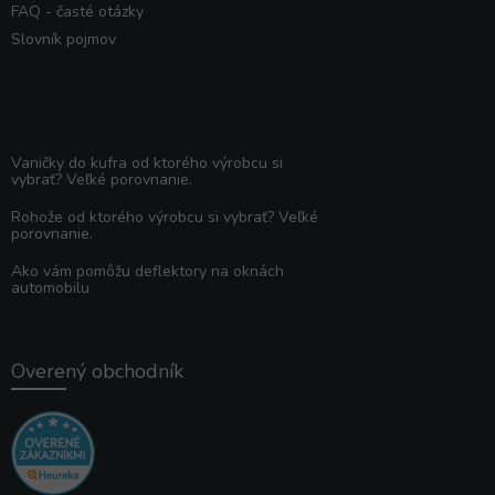
FAQ - časté otázky
Slovník pojmov
Poradňa
Vaničky do kufra od ktorého výrobcu si
vybrať? Veľké porovnanie.
Rohože od ktorého výrobcu si vybrať? Veľké
porovnanie.
Ako vám pomôžu deflektory na oknách
automobilu
Overený obchodník