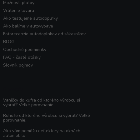
Možnosti platby
Vrátenie tovaru
Ako testujeme autodoplnky
Ako balíme v autovybave
Fotorecenzie autodoplnkov od zákazníkov
BLOG
Obchodné podmienky
FAQ - časté otázky
Slovník pojmov
Poradňa
Vaničky do kufra od ktorého výrobcu si
vybrať? Veľké porovnanie.
Rohože od ktorého výrobcu si vybrať? Veľké
porovnanie.
Ako vám pomôžu deflektory na oknách
automobilu