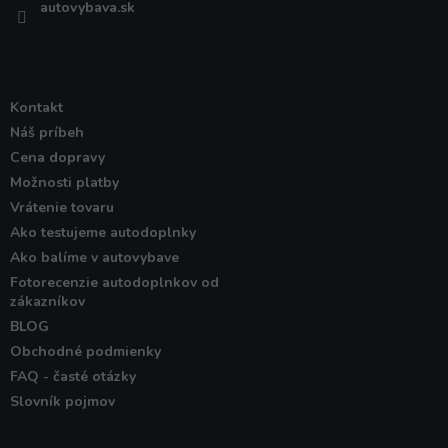
autovybava.sk
VŠETKO O NÁKUPE
Kontakt
Náš príbeh
Cena dopravy
Možnosti platby
Vrátenie tovaru
Ako testujeme autodoplnky
Ako balíme v autovybave
Fotorecenzie autodoplnkov od
zákazníkov
BLOG
Obchodné podmienky
FAQ - časté otázky
Slovník pojmov