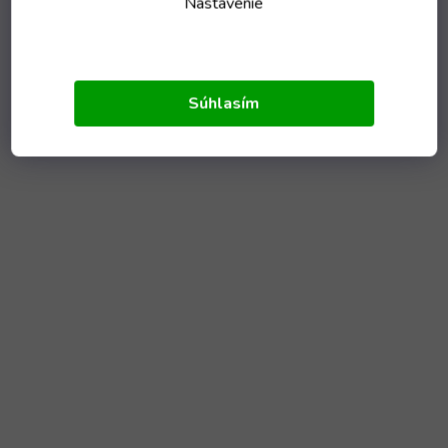
Nastavenie
Súhlasím