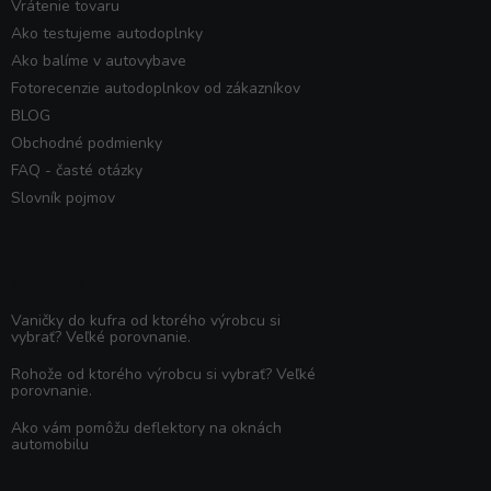
Vrátenie tovaru
Ako testujeme autodoplnky
Ako balíme v autovybave
Fotorecenzie autodoplnkov od zákazníkov
BLOG
Obchodné podmienky
FAQ - časté otázky
Slovník pojmov
Poradňa
Vaničky do kufra od ktorého výrobcu si
vybrať? Veľké porovnanie.
Rohože od ktorého výrobcu si vybrať? Veľké
porovnanie.
Ako vám pomôžu deflektory na oknách
automobilu