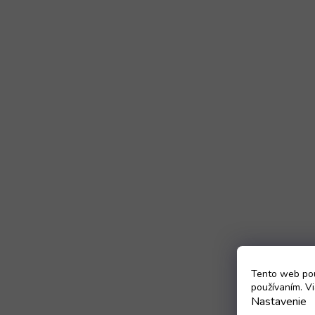
Tento web pou
používaním. Vi
Nastavenie