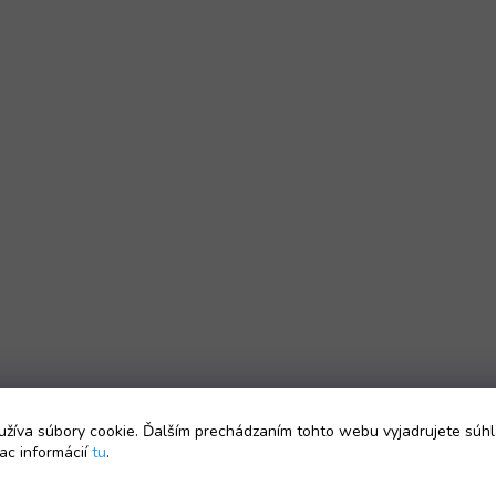
žíva súbory cookie. Ďalším prechádzaním tohto webu vyjadrujete súhl
ac informácií
tu
.