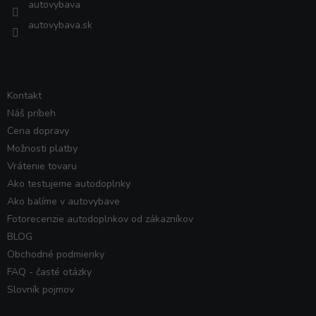
autovybava
autovybava.sk
VŠETKO O NÁKUPE
Kontakt
Náš príbeh
Cena dopravy
Možnosti platby
Vrátenie tovaru
Ako testujeme autodoplnky
Ako balíme v autovybave
Fotorecenzie autodoplnkov od zákazníkov
BLOG
Obchodné podmienky
FAQ - časté otázky
Slovník pojmov