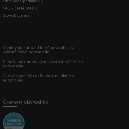
Obchodné podmienky
FAQ - časté otázky
Slovník pojmov
Poradňa
Vaničky do kufra od ktorého výrobcu si
vybrať? Veľké porovnanie.
Rohože od ktorého výrobcu si vybrať? Veľké
porovnanie.
Ako vám pomôžu deflektory na oknách
automobilu
Overený obchodník