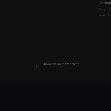
Obchod
FAQ - č
Slovník
Instagram
Sledovať na Instagrame