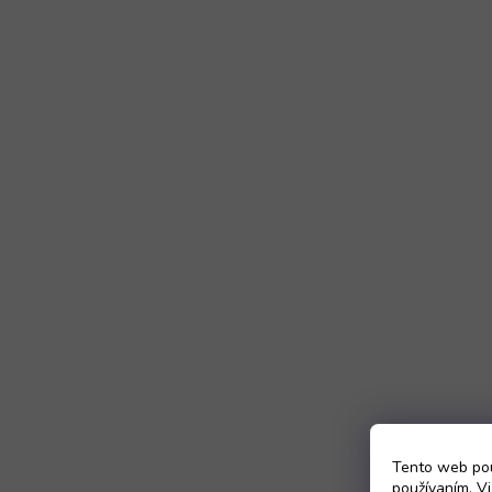
Tento web pou
používaním. Vi