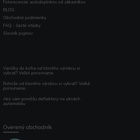
Fotorecenzie autodoplnkov od zákazníkov
BLOG
Obchodné podmienky
FAQ - časté otázky
Slovník pojmov
Poradňa
Vaničky do kufra od ktorého výrobcu si
vybrať? Veľké porovnanie.
Rohože od ktorého výrobcu si vybrať? Veľké
porovnanie.
Ako vám pomôžu deflektory na oknách
automobilu
Overený obchodník