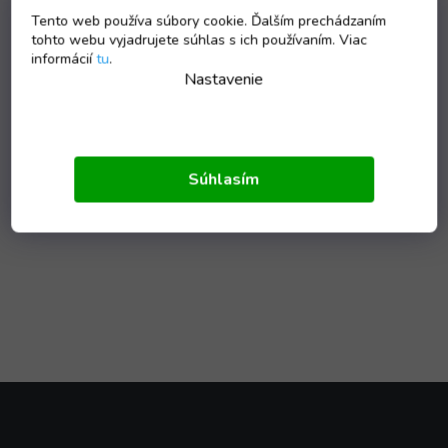
Tento web používa súbory cookie. Ďalším prechádzaním
tohto webu vyjadrujete súhlas s ich používaním. Viac
informácií
tu
.
Nastavenie
Súhlasím
Z
á
p