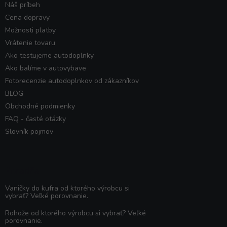
Náš príbeh
Cena dopravy
Možnosti platby
Vrátenie tovaru
Ako testujeme autodoplnky
Ako balíme v autovybave
Fotorecenzie autodoplnkov od zákazníkov
BLOG
Obchodné podmienky
FAQ - časté otázky
Slovník pojmov
Poradňa
Vaničky do kufra od ktorého výrobcu si
vybrať? Veľké porovnanie.
Rohože od ktorého výrobcu si vybrať? Veľké
porovnanie.