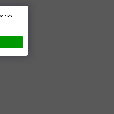
as s ich