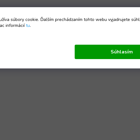
žíva súbory cookie. Ďalším prechádzaním tohto webu vyjadrujete súhl
ac informácií
tu
.
Súhlasím