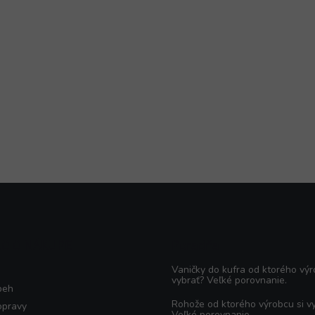
KO O NÁKUPE
Poradňa
Vaničky do kufra od ktorého výr
vybrať? Veľké porovnanie.
beh
Rohože od ktorého výrobcu si v
opravy
Veľké porovnanie.