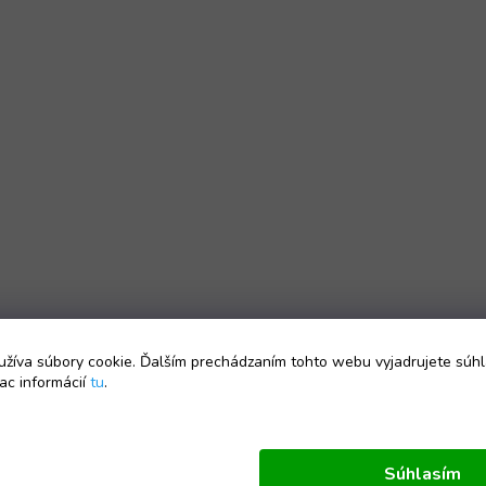
žíva súbory cookie. Ďalším prechádzaním tohto webu vyjadrujete súhl
ac informácií
tu
.
Súhlasím