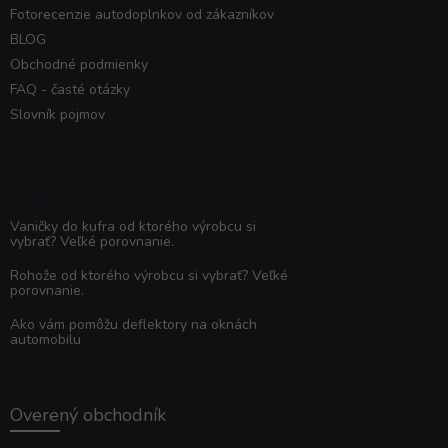
Fotorecenzie autodoplnkov od zákazníkov
BLOG
Obchodné podmienky
FAQ - časté otázky
Slovník pojmov
Poradňa
Vaničky do kufra od ktorého výrobcu si
vybrať? Veľké porovnanie.
Rohože od ktorého výrobcu si vybrať? Veľké
porovnanie.
Ako vám pomôžu deflektory na oknách
automobilu
Overený obchodník