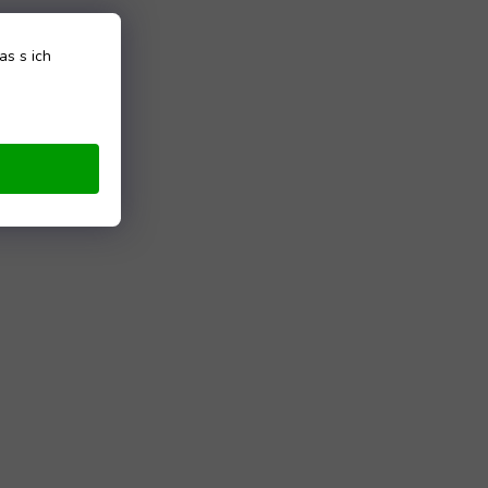
as s ich