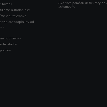
Ako vám pomôžu deflektory na
e tovaru
automobilu
tujeme autodoplnky
íme v autovybave
enzie autodoplnkov od
kov
né podmienky
asté otázky
 pojmov