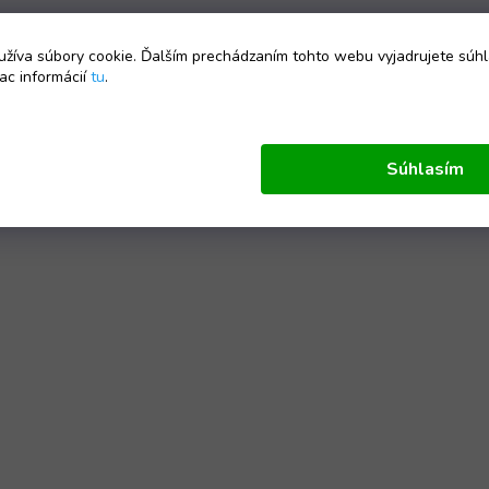
žíva súbory cookie. Ďalším prechádzaním tohto webu vyjadrujete súhl
ac informácií
tu
.
Súhlasím