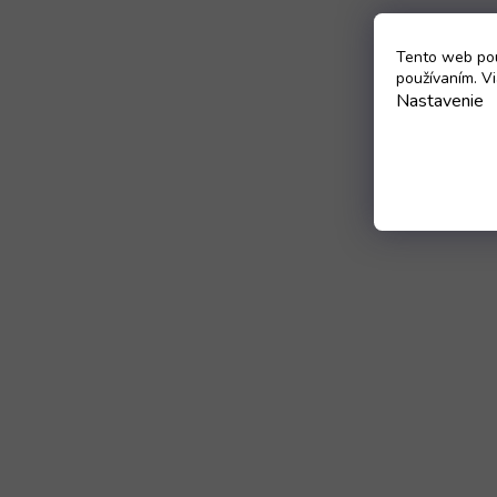
Tento web pou
používaním. Vi
Nastavenie