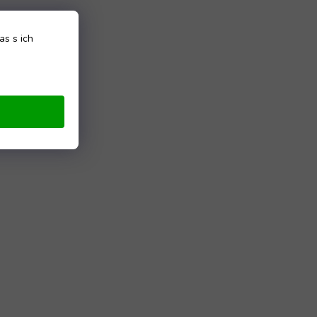
as s ich