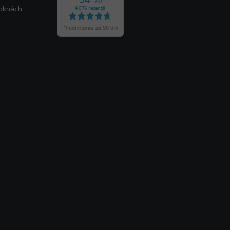
 oknách