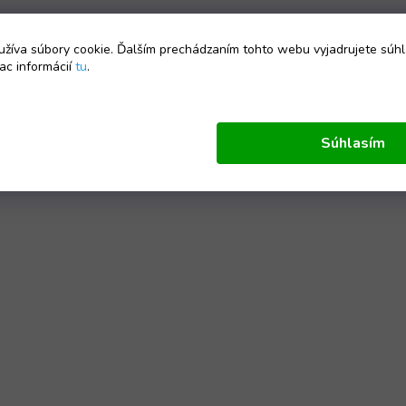
žíva súbory cookie. Ďalším prechádzaním tohto webu vyjadrujete súhl
ac informácií
tu
.
Súhlasím