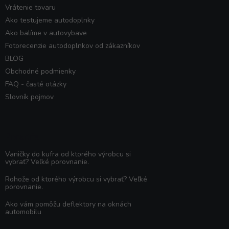
Vrátenie tovaru
Ako testujeme autodoplnky
Ako balíme v autovybave
Fotorecenzie autodoplnkov od zákazníkov
BLOG
Obchodné podmienky
FAQ - časté otázky
Slovník pojmov
Poradňa
Vaničky do kufra od ktorého výrobcu si
vybrať? Veľké porovnanie.
Rohože od ktorého výrobcu si vybrať? Veľké
porovnanie.
Ako vám pomôžu deflektory na oknách
automobilu