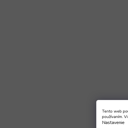
Tento web pou
používaním. Vi
Nastavenie