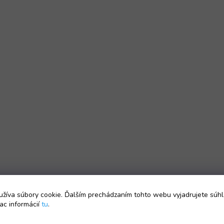
žíva súbory cookie. Ďalším prechádzaním tohto webu vyjadrujete súhl
ac informácií
tu
.