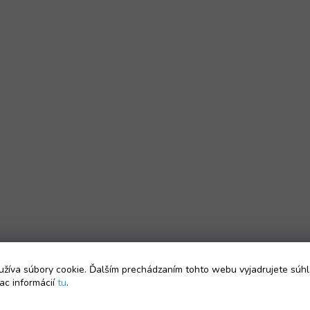
žíva súbory cookie. Ďalším prechádzaním tohto webu vyjadrujete súhl
ac informácií
tu
.